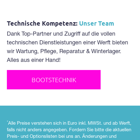
Technische Kompetenz:
Unser Team
Dank Top-Partner und Zugriff auf die vollen
technischen Dienstleistungen einer Werft bieten
wir Wartung, Pflege, Reparatur & Winterlager.
Alles aus einer Hand!
BOOTSTECHNIK
*
Alle Preise verstehen sich in Euro inkl. MWSt. und ab Werft,
falls nicht anders angegeben. Fordern Sie bitte die aktuellen
Preis- und Optionslisten bei uns an. Änderungen und