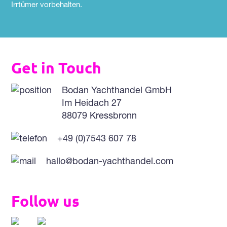
Irrtümer vorbehalten.
Get in Touch
Bodan Yachthandel GmbH
Im Heidach 27
88079 Kressbronn
+49 (0)7543 607 78
hallo@bodan-yachthandel.com
Follow us