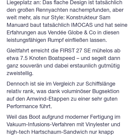
Liegeplatz an: Das flache Design ist tatsächlich
den großen Rennyachten nachempfunden, aber
weit mehr, als nur Style: Konstrukteur Sam
Manuard baut tatsächlich IMOCAS und hat seine
Universalschlichtungsstelle
Erfahrungen aus Vendée Globe & Co in diesen
leistungsfähigen Rumpf einfließen lassen.
Gleitfahrt erreicht die FIRST 27 SE mühelos ab
etwa 7.5 Knoten Boatspeed – und segelt dann
ganz souverän und dabei erstaunlich gutmütig
zweistellig.
Dennoch ist sie im Vergleich zur Schiffslänge
relativ rank, was dank voluminöser Bugsektion
auf den Amwind-Etappen zu einer sehr guten
Performance führt.
Weil das Boot aufgrund moderner Fertigung im
Vakuum-Infusions-Verfahren mit Vinylester und
high-tech Hartschaum-Sandwich nur knapp