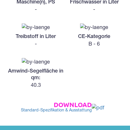
Maschine(n), PS
Frischwasser in Liter
-
-
Treibstoff in Liter
CE-Kategorie
-
B - 6
Amwind-Segelfläche in
qm:
40.3
DOWNLOAD
Standard-Spezifikation & Ausstattung