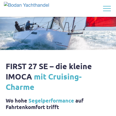
 YACHT
FIRST 27 SE – die kleine
IMOCA
mit Cruising-
Charme
Wo hohe
Segelperformance
auf
Fahrtenkomfort trifft