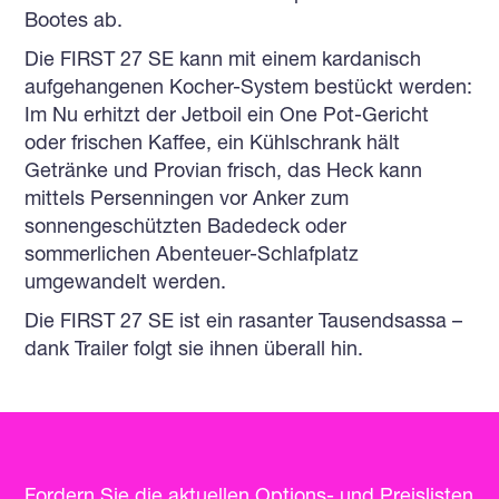
Bootes ab.
Die FIRST 27 SE kann mit einem kardanisch
aufgehangenen Kocher-System bestückt werden:
Im Nu erhitzt der Jetboil ein One Pot-Gericht
oder frischen Kaffee, ein Kühlschrank hält
Getränke und Provian frisch, das Heck kann
mittels Persenningen vor Anker zum
sonnengeschützten Badedeck oder
sommerlichen Abenteuer-Schlafplatz
umgewandelt werden.
Die FIRST 27 SE ist ein rasanter Tausendsassa –
dank Trailer folgt sie ihnen überall hin.
Fordern Sie die aktuellen Options- und Preislisten