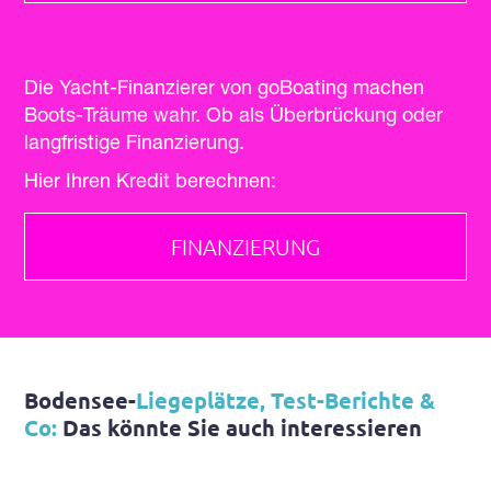
Die Yacht-Finanzierer von goBoating machen
Boots-Träume wahr. Ob als Überbrückung oder
langfristige Finanzierung.
Hier Ihren Kredit berechnen:
FINANZIERUNG
Bodensee-
Liegeplätze, Test-Berichte &
Co:
Das könnte Sie auch interessieren