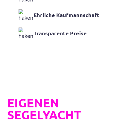
Ehrliche Kaufmannschaft
Transparente Preise
Erfüllen Sie sich
& UND IHRER FAMILIE
den Traum von der
EIGENEN
SEGELYACHT