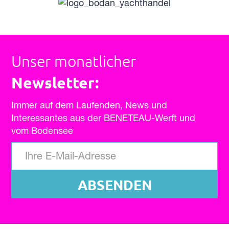
Unser monatlicher
Newsletter:
Immer auf dem Laufenden, News und
Interessantes aus der BENETEAU-Werft und
vom Bodensee