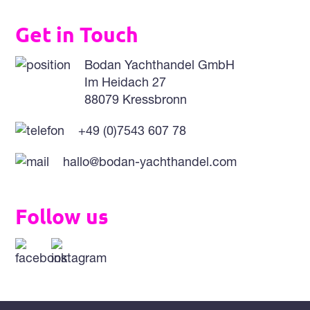
Get in Touch
Bodan Yachthandel GmbH
Im Heidach 27
88079 Kressbronn
+49 (0)7543 607 78
hallo@bodan-yachthandel.com
Follow us