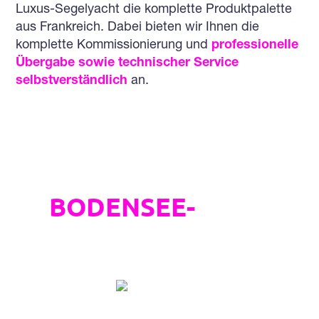
Luxus-Segelyacht die komplette Produktpalette
aus Frankreich. Dabei bieten wir Ihnen die
komplette Kommissionierung und
professionelle
Übergabe sowie technischer Service
selbstverständlich
an.
EIN STARKES
BODENSEE-
JOINT
Universalschlichtungsstelle
VENTURE
„Wir bringen bei Bodan Yachthandel
Jahrzehnte