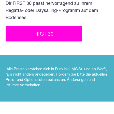
Dir FIRST 30 passt hervorragend zu Ihrem
Regatta- oder Daysailing-Programm auf dem
Bodensee.
FIRST 30
*
Alle Preise verstehen sich in Euro inkl. MWSt. und ab Werft,
falls nicht anders angegeben. Fordern Sie bitte die aktuellen
Preis- und Optionslisten bei uns an. Änderungen und
Irrtümer vorbehalten.