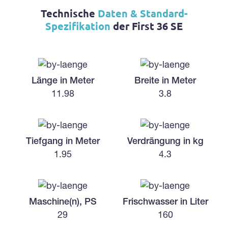
Technische
Daten & Standard-
Spezifikation
der First 36 SE
Länge in Meter
Breite in Meter
11.98
3.8
Tiefgang in Meter
Verdrängung in kg
1.95
4.3
Maschine(n), PS
Frischwasser in Liter
29
160