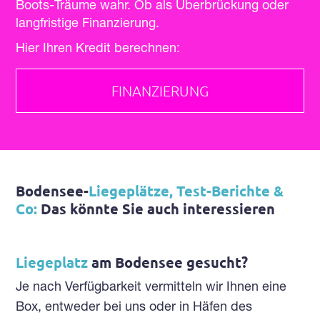
Boots-Träume wahr. Ob als Überbrückung oder
langfristige Finanzierung.
Hier Ihren Kredit berechnen:
FINANZIERUNG
Bodensee-
Liegeplätze, Test-Berichte &
Co:
Das könnte Sie auch interessieren
Liegeplatz
am Bodensee gesucht?
Je nach Verfügbarkeit vermitteln wir Ihnen eine
Box, entweder bei uns oder in Häfen des