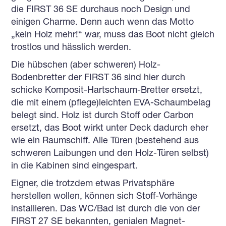
die FIRST 36 SE durchaus noch Design und
einigen Charme. Denn auch wenn das Motto
„kein Holz mehr!“ war, muss das Boot nicht gleich
trostlos und hässlich werden.
Die hübschen (aber schweren) Holz-
Bodenbretter der FIRST 36 sind hier durch
schicke Komposit-Hartschaum-Bretter ersetzt,
die mit einem (pflege)leichten EVA-Schaumbelag
belegt sind. Holz ist durch Stoff oder Carbon
ersetzt, das Boot wirkt unter Deck dadurch eher
wie ein Raumschiff. Alle Türen (bestehend aus
schweren Laibungen und den Holz-Türen selbst)
in die Kabinen sind eingespart.
Eigner, die trotzdem etwas Privatsphäre
herstellen wollen, können sich Stoff-Vorhänge
installieren. Das WC/Bad ist durch die von der
FIRST 27 SE bekannten, genialen Magnet-