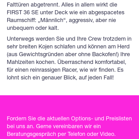
Falttüren abgetrennt. Alles in allem wirkt die
FIRST 36 SE unter Deck wie ein abgespacetes
Raumschiff: „Männlich“, aggressiv, aber nie
unbequem oder kalt.
Unterwegs werden Sie und Ihre Crew trotzdem in
sehr breiten Kojen schlafen und können am Herd
(aus Gewichtsgründen aber ohne Backofen!) Ihre
Mahlzeiten kochen. Überraschend komfortabel,
für einen reinrassigen Racer, wie wir finden. Es
lohnt sich ein genauer Blick, auf jeden Fall!
Fordern Sie die aktuellen Options- und Preislisten
bei uns an. Gerne vereinbaren wir ein
Beratungsgespräch per Telefon oder Video.