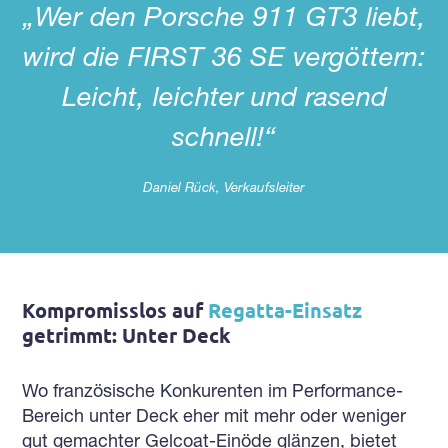
„Wer den Porsche 911 GT3 liebt,
wird die FIRST 36 SE vergöttern:
Leicht, leichter und rasend
schnell!“
Daniel Rück, Verkaufsleiter
Kompromisslos auf
Regatta-Einsatz
getrimmt: Unter Deck
Wo französische Konkurenten im Performance-
Bereich unter Deck eher mit mehr oder weniger
gut gemachter Gelcoat-Einöde glänzen, bietet