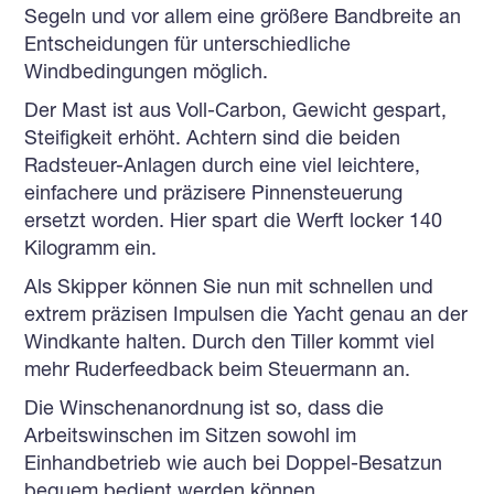
Segeln und vor allem eine größere Bandbreite an
Entscheidungen für unterschiedliche
Windbedingungen möglich.
Universalschlichtungsstelle
Der Mast ist aus Voll-Carbon, Gewicht gespart,
Steifigkeit erhöht. Achtern sind die beiden
Radsteuer-Anlagen durch eine viel leichtere,
einfachere und präzisere Pinnensteuerung
ersetzt worden. Hier spart die Werft locker 140
Kilogramm ein.
Als Skipper können Sie nun mit schnellen und
extrem präzisen Impulsen die Yacht genau an der
Windkante halten. Durch den Tiller kommt viel
mehr Ruderfeedback beim Steuermann an.
Die Winschenanordnung ist so, dass die
Arbeitswinschen im Sitzen sowohl im
Einhandbetrieb wie auch bei Doppel-Besatzun
bequem bedient werden können.